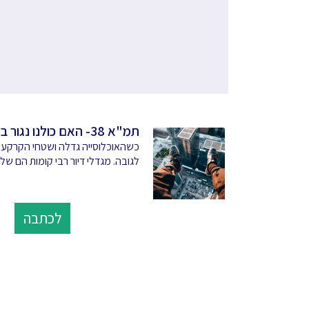
תמ"א 38- האם כולנו נגור בעתיד במגדלים?
כשהאוכלוסייה גדלה ושטחי הקרקעות 
לגובה. מגדלי דיור רבי קומות הם של
לכתבה