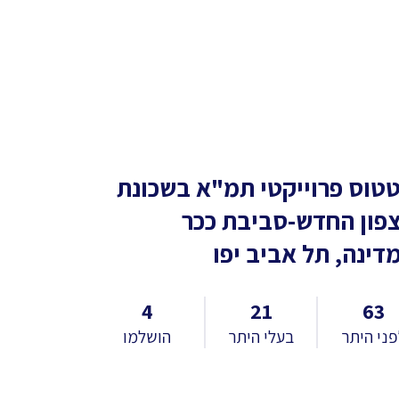
טוס פרוייקטי תמ"א
בשכונת
פון החדש-סביבת ככר
דינה, תל אביב יפו
4
21
63
ני היתר
בעלי היתר
הושלמו