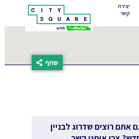
יצירת
(cur
קשר
שתף
ם אתם רוצים שדרוג לבניין
דש? צרו איתנו קשר