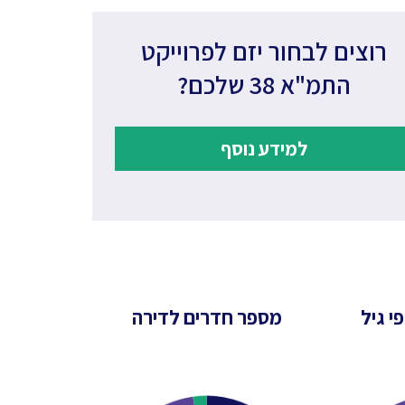
רוצים לבחור יזם לפרוייקט
התמ"א 38 שלכם?
למידע נוסף
י גיל
מספר חדרים לדירה