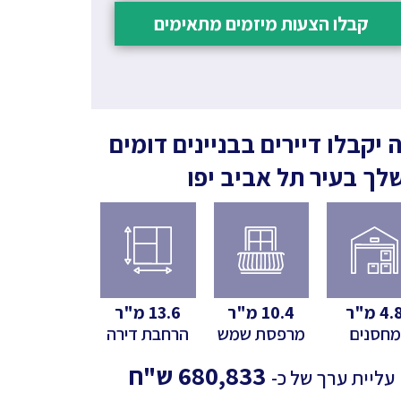
קבלו הצעות מיזמים מתאימים
 יקבלו דיירים בבניינים דומים
לך
בעיר תל אביב יפו
4.
מ"ר
10.4
מ"ר
13.6
מ"ר
מחסנים
מרפסת שמש
הרחבת דירה
680,833
ש"ח
עליית ערך של כ-