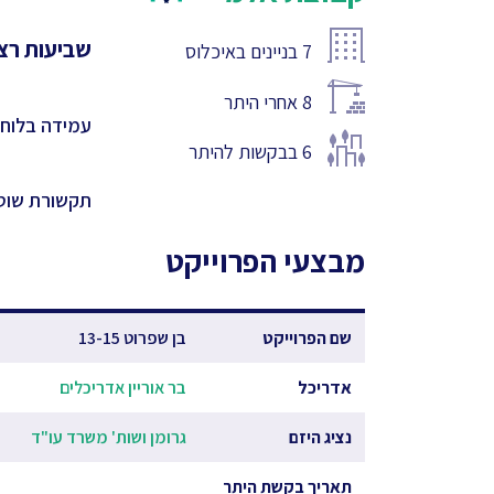
שביעות רצו
7
בניינים באיכלוס
8
אחרי היתר
עמידה בלוחו
6
בבקשות להיתר
תקשורת שוט
מבצעי הפרוייקט
שם הפרוייקט
בן שפרוט 13-15
אדריכל
בר אוריין אדריכלים
נציג היזם
גרומן ושות' משרד עו"ד
תאריך בקשת היתר