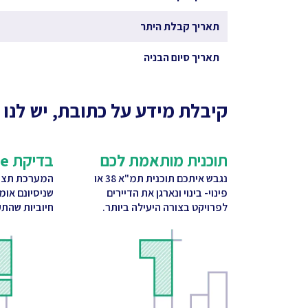
תאריך קבלת היתר
תאריך סיום הבניה
קיבלת מידע על כתובת, יש לנו 
תוכנית מותאמת לכם
בדיקת CitySquare
נגבש איתכם תוכנית תמ"א 38 או
המערכת תציע
פינוי- בינוי ונארגן את הדיירים
שניסיונם אומ
לפרויקט בצורה היעילה ביותר.
חיוביות שהתק