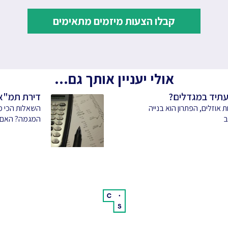
קבלו הצעות מיזמים מתאימים
אולי יעניין אותך גם...
דירת תמ"א 38 כניהול סיכונים וגדילה פינ
אוזלים, הפתרון הוא בנייה
השאלות הכי מט
ב
המגמה? האם ה