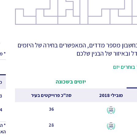
ע
 בחשבון מספר מדדים, המאפשרים בחירה של היזמים
ל ובאיזור של הבנין שלכם
* מ
בוחרים יזם
יזמים בשכונה
מ
מובילי 2018
סה"כ פרוייקטים בעיר
3 - 2.5
36
4 - 3.5
28
* ה
האחר