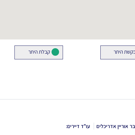
קשת היתר
קבלת היתר
ר אוריין אדריכלים
עו"ד דיירים: