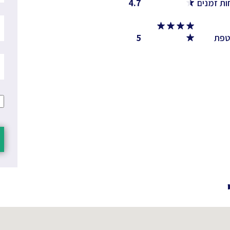
ות זמנים
4.7
טפת
5