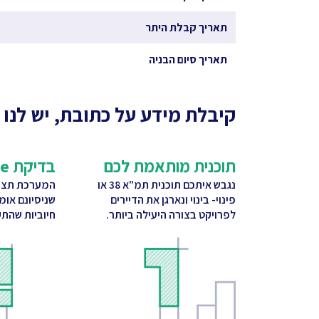
תאריך קבלת היתר
תאריך סיום הבניה
קיבלת מידע על כתובת, יש לנו 
תוכנית מותאמת לכם
בדיקת CitySquare
נגבש איתכם תוכנית תמ"א 38 או
המערכת תציע
פינוי- בינוי ונארגן את הדיירים
שניסיונם אומ
לפרויקט בצורה היעילה ביותר.
חיוביות שהתק