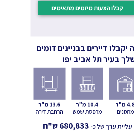
קבלו הצעות מיזמים מתאימים
 יקבלו דיירים בבניינים דומים
לך
בעיר תל אביב יפו
4.
מ"ר
10.4
מ"ר
13.6
מ"ר
מחסנים
מרפסת שמש
הרחבת דירה
680,833
ש"ח
עליית ערך של כ-