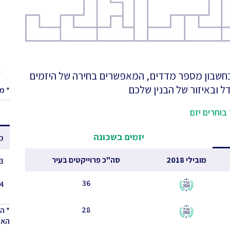
ע
 בחשבון מספר מדדים, המאפשרים בחירה של היזמים
ל ובאיזור של הבנין שלכם
* מ
בוחרים יזם
יזמים בשכונה
מ
מובילי 2018
סה"כ פרוייקטים בעיר
3 - 2.5
36
4 - 3.5
28
* ה
האחר