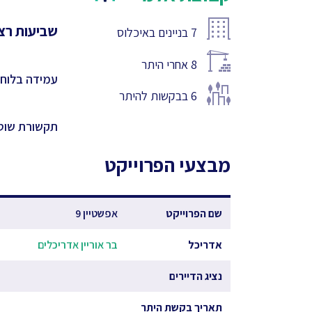
שביעות רצו
7
בניינים באיכלוס
8
אחרי היתר
עמידה בלוחו
6
בבקשות להיתר
תקשורת שוט
מבצעי הפרוייקט
שם הפרוייקט
אפשטיין 9
אדריכל
בר אוריין אדריכלים
נציג הדיירים
תאריך בקשת היתר