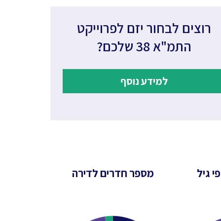
רוצים לבחור יזם לפרוייקט
התמ"א 38 שלכם?
למידע נוסף
י גיל
מספר חדרים לדירה