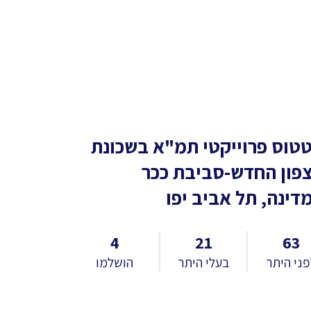
טוס פרוייקטי תמ"א
בשכונת
פון החדש-סביבת ככר
דינה, תל אביב יפו
4
21
63
ני היתר
בעלי היתר
הושלמו