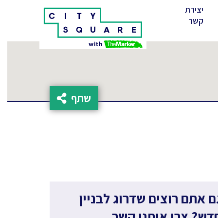
יצירת
(cur
קשר
שתף
ם אתם רוצים שדרוג לבניין
דש? צרו איתנו קשר