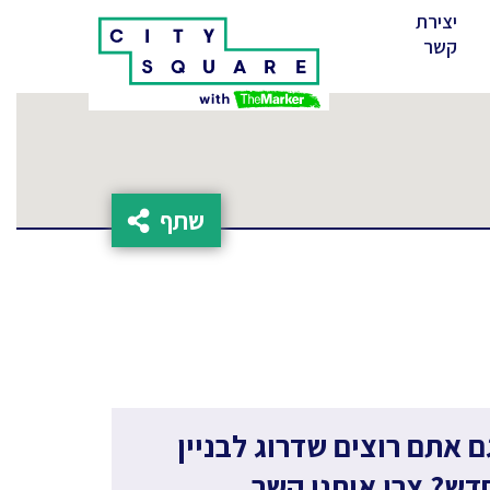
יצירת
(cur
קשר
שתף
ם אתם רוצים שדרוג לבניין
דש? צרו איתנו קשר