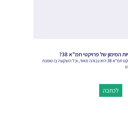
ת המימון של פרויקטי תמ"א 38?
עלותו של פרויקט תמ"א 38 היא גבוהה מאוד, וכל השקעה בו טומנת
ט
לכתבה