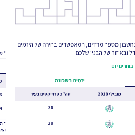
ע
 בחשבון מספר מדדים, המאפשרים בחירה של היזמים
ל ובאיזור של הבנין שלכם
* מ
בוחרים יזם
יזמים בשכונה
מ
מובילי 2018
סה"כ פרוייקטים בעיר
3 - 2.5
36
4 - 3.5
28
* ה
האחר