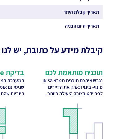
תאריך קבלת היתר
תאריך סיום הבניה
קיבלת מידע על כתובת, יש לנו 
תוכנית מותאמת לכם
בדיקת CitySquare
נגבש איתכם תוכנית תמ"א 38 או
המערכת תציע
פינוי- בינוי ונארגן את הדיירים
שניסיונם אומ
לפרויקט בצורה היעילה ביותר.
חיוביות שהתק