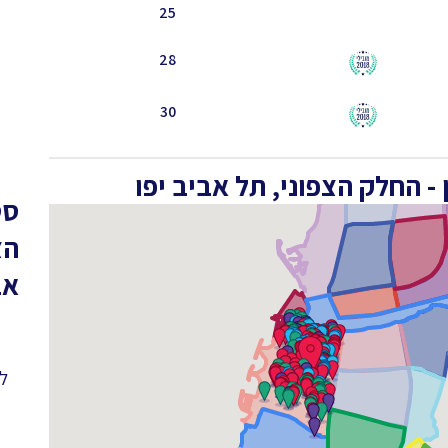
25
28
30
 החלק הצפוני, תל אביב יפו
סט
הצ
אב
לפ