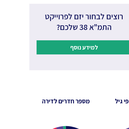
רוצים לבחור יזם לפרוייקט
התמ"א 38 שלכם?
למידע נוסף
י גיל
מספר חדרים לדירה