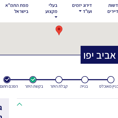
שות
דירוג יזמים
בעלי
מפת התמ"א
rent)
יירים
ועו"ד
מקצוע
בישראל
אביב יפו
ניין מאוכלס
בנייה
קבלת היתר
בקשת היתר
הסכם חתום
ג
ח