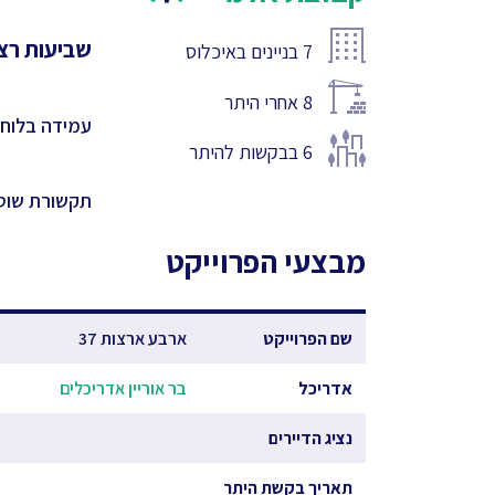
שביעות רצו
7
בניינים באיכלוס
8
אחרי היתר
עמידה בלוחו
6
בבקשות להיתר
תקשורת שוט
מבצעי הפרוייקט
שם הפרוייקט
ארבע ארצות 37
אדריכל
בר אוריין אדריכלים
נציג הדיירים
תאריך בקשת היתר