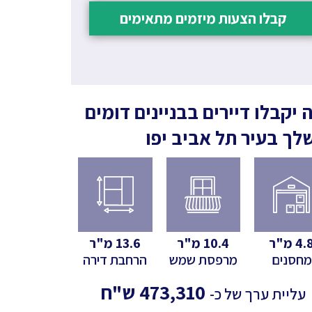
קבלו הצעות מיזמים מתאימים
 יקבלו דיירים בבניינים דומים
לך
בעיר תל אביב יפו
4.
מ"ר
10.4
מ"ר
13.6
מ"ר
מחסנים
מרפסת שמש
הרחבת דירה
473,310
ש"ח
עליית ערך של כ-