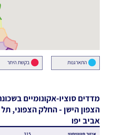
התארגנות
בקשת היתר
מדדים סוציו-אקונומיים
בשכונת
הצפון הישן - החלק הצפוני, תל
אביב יפו
איזור סטטיסטי
315