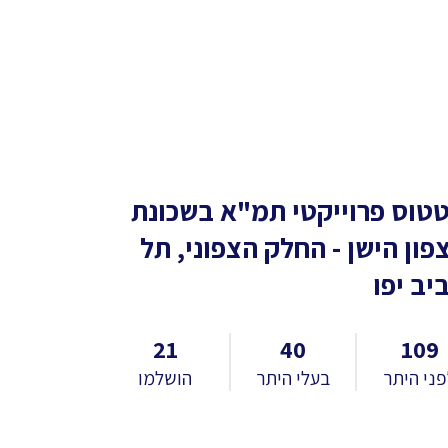
טוס פרוייקטי תמ"א
בשכונת
פון הישן - החלק הצפוני, תל
יב יפו
21
40
109
ני היתר
בעלי היתר
הושלמו