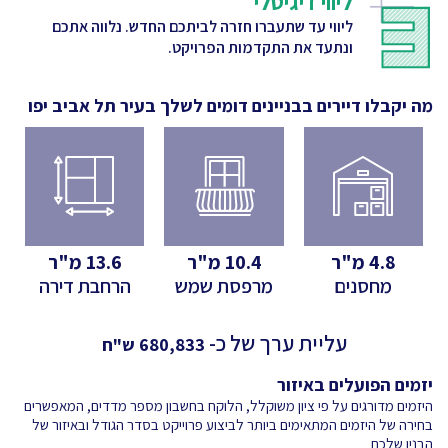
ליווי דיגיטלי
ליווי עד שתעברו חזרה לביתכם החדש. נלווה אתכם
ונתעד את התקדמות הפרויקט.
מה יקבלו דיירים בבניינים דומים לשלך
בעיר תל אביב יפו
4.8
מ"ר
10.4
מ"ר
13.6
מ"ר
מחסנים
מרפסת שמש
הרחבת דירה
עליית ערך של כ-
680,833
ש"ח
יזמים הפועלים באיזור
היזמים מדורגים על פי ציון משוקלל, הלוקח בחשבון מספר מדדים, המאפשרים
בחירה של היזמים המתאימים ביותר לביצוע פרוייקט בסדר הגודל ובאיזור של
הבנין שלכם