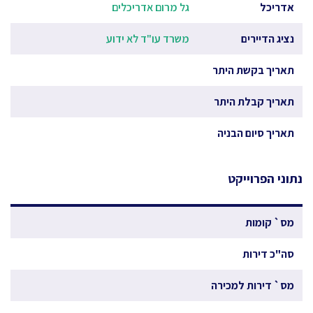
אדריכל
גל מרום אדריכלים
נציג הדיירים
משרד עו"ד לא ידוע
תאריך בקשת היתר
תאריך קבלת היתר
תאריך סיום הבניה
נתוני הפרוייקט
מס` קומות
סה"כ דירות
מס` דירות למכירה