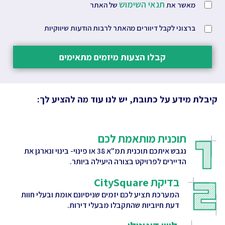
תנאי השימוש
מאשר את
של האתר
ברצוני לקבל דיוורים מהאתר לרבות הודעות שיווקיות
קבלו הצעות מיזמים מתאימים
קיבלת מידע על כתובת, יש לנו עוד מה להציע לך:
תוכנית מותאמת לכם
נגבש איתכם תוכנית תמ"א 38 או פינוי- בינוי ונארגן את
הדיירים לפרויקט בצורה היעילה ביותר.
בדיקת CitySquare
המערכת תציע לכם יזמים שניסיונם אומת ובעלי חוות
דעת חיוביות שהתקבלו מבעלי דירות.