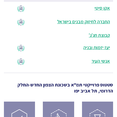
אקו סיטי
החברה לחיזוק מבנים בישראל
קבוצת חג'ג'
יעז יזמות ובניה
אנשי העיר
סטטוס פרוייקטי תמ"א
בשכונת הצפון החדש-החלק
הדרומי, תל אביב יפו