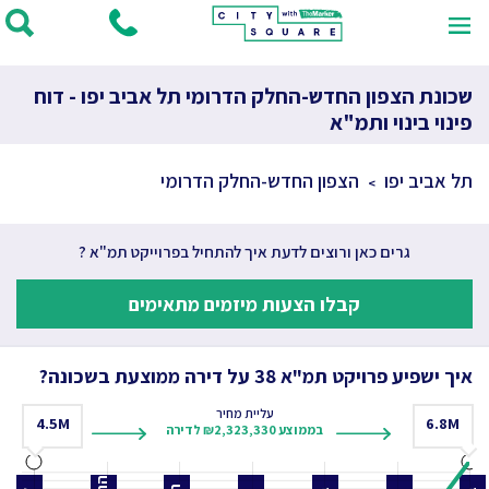
שכונת הצפון החדש-החלק הדרומי תל אביב יפו - דוח
פינוי בינוי ותמ"א
תל אביב יפו
הצפון החדש-החלק הדרומי
גרים כאן ורוצים לדעת איך להתחיל בפרוייקט תמ"א ?
קבלו הצעות מיזמים מתאימים
איך ישפיע פרויקט תמ"א 38 על דירה ממוצעת בשכונה?
עליית מחיר
4.5
M
6.8
M
בממוצע ₪2,323,330 לדירה