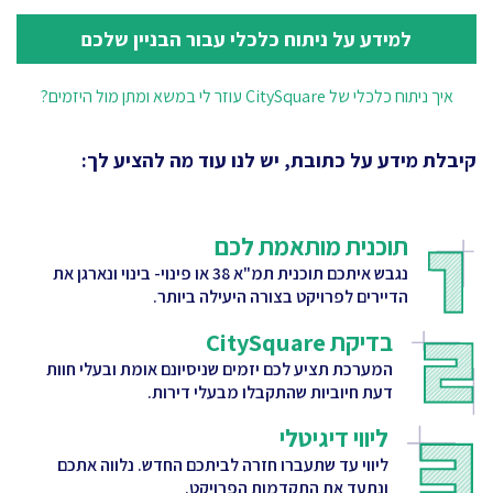
למידע על ניתוח כלכלי עבור הבניין שלכם
איך ניתוח כלכלי של CitySquare עוזר לי במשא ומתן מול היזמים?
קיבלת מידע על כתובת, יש לנו עוד מה להציע לך:
תוכנית מותאמת לכם
נגבש איתכם תוכנית תמ"א 38 או פינוי- בינוי ונארגן את
הדיירים לפרויקט בצורה היעילה ביותר.
בדיקת CitySquare
המערכת תציע לכם יזמים שניסיונם אומת ובעלי חוות
דעת חיוביות שהתקבלו מבעלי דירות.
ליווי דיגיטלי
ליווי עד שתעברו חזרה לביתכם החדש. נלווה אתכם
ונתעד את התקדמות הפרויקט.