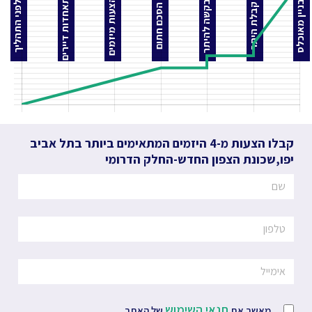
התאחדות דיירים
הצעות מיזמים
בקשה להיתר
בניין מאוכלס
לפני התהליך
קבלת היתר
הסכם חתום
קבלו הצעות מ-4 היזמים המתאימים ביותר
בתל אביב
יפו
,
שכונת הצפון החדש-החלק הדרומי
תנאי השימוש
מאשר את
של האתר