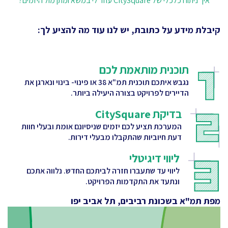
איך ניתוח כלכלי של CitySquare עוזר לי במשא ומתן מול היזמים?
קיבלת מידע על כתובת, יש לנו עוד מה להציע לך:
תוכנית מותאמת לכם
נגבש איתכם תוכנית תמ"א 38 או פינוי- בינוי ונארגן את
הדיירים לפרויקט בצורה היעילה ביותר.
בדיקת CitySquare
המערכת תציע לכם יזמים שניסיונם אומת ובעלי חוות
דעת חיוביות שהתקבלו מבעלי דירות.
ליווי דיגיטלי
ליווי עד שתעברו חזרה לביתכם החדש. נלווה אתכם
ונתעד את התקדמות הפרויקט.
מפת תמ"א בשכונת רביבים, תל אביב יפו