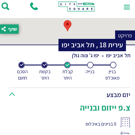
שתף
פרויקט
עירית
18
,
תל אביב יפו
תל אביב יפו
יפו ג' ונוה גולן
בניין
בנייה
קבלת
בקשת
הסכם
מאוכלס
היתר
היתר
חתום
יזם מבצע
צ.פ ייזום ובנייה
0
בניינים באיכלוס