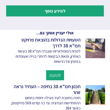
למידע נוסף
אולי יעניין אותך גם...
הטעויות הגדולות בהוצאת פרויקט
תמ"א 38 לדרך
למרות הפופולאריות שצברה תמ"א 38 בעשור
האחרון, ומאות הבקשות להיתרי בנייה שעומדות
בפתחן של הרשויות
לכתבה
תכנון תמ"א 38 בחיפה – העתיד נראה
זוהר
חיפה נחשבת לעיר פעילה יחסית בתחום
ההתחדשות העירונית. עד כה קודמו 569 פרויקטים,
כאשר 384