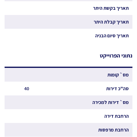
תאריך בקשת היתר
תאריך קבלת היתר
תאריך סיום הבניה
נתוני הפרוייקט
מס` קומות
סה"כ דירות
40
מס` דירות למכירה
הרחבת דירה
הרחבת מרפסות