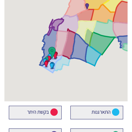
התארגנות
בקשת היתר