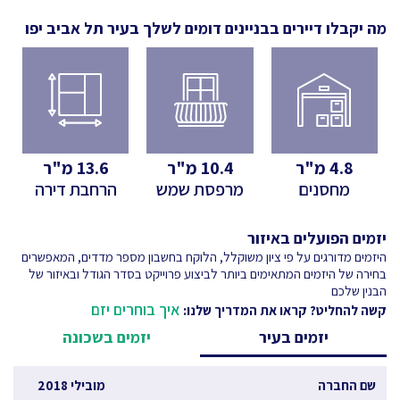
מה יקבלו דיירים בבניינים דומים לשלך
בעיר תל אביב יפו
4.8
מ"ר
10.4
מ"ר
13.6
מ"ר
מחסנים
מרפסת שמש
הרחבת דירה
יזמים הפועלים באיזור
היזמים מדורגים על פי ציון משוקלל, הלוקח בחשבון מספר מדדים, המאפשרים
בחירה של היזמים המתאימים ביותר לביצוע פרוייקט בסדר הגודל ובאיזור של
הבנין שלכם
איך בוחרים יזם
קשה להחליט? קראו את המדריך שלנו:
יזמים בעיר
יזמים בשכונה
שם החברה
מובילי 2018