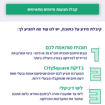
קבלו הצעות מיזמים מתאימים
קיבלת מידע על כתובת, יש לנו עוד מה להציע לך:
תוכנית מותאמת לכם
נגבש איתכם תוכנית תמ"א 38 או פינוי- בינוי ונארגן את
הדיירים לפרויקט בצורה היעילה ביותר.
בדיקת CitySquare
המערכת תציע לכם יזמים שניסיונם אומת ובעלי חוות
דעת חיוביות שהתקבלו מבעלי דירות.
ליווי דיגיטלי
ליווי עד שתעברו חזרה לביתכם החדש. נלווה אתכם
ונתעד את התקדמות הפרויקט.