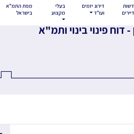
שות
דירוג יזמים
בעלי
מפת התמ"א
rent)
יירים
ועו"ד
מקצוע
בישראל
 דוח פינוי בינוי ותמ"א