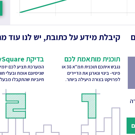
ם
קיבלת מידע על כתובת, יש לנו עוד מה
תוכנית מותאמת לכם
בדיקת CitySquare
נגבש איתכם תוכנית תמ"א 38 או
המערכת תציע לכם יזמי
פינוי- בינוי ונארגן את הדיירים
שניסיונם אומת ובעלי חו
לפרויקט בצורה היעילה ביותר.
חיוביות שהתקבלו מבעלי 
ה
ם