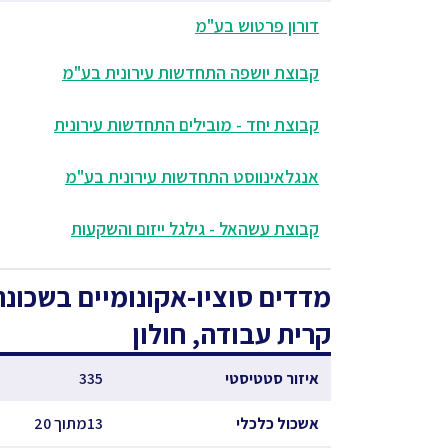
דורון פרטוש בע"מ
קבוצת יושפה התחדשות עירונית בע"מ
קבוצת יחד - מובילים התחדשות עירונית
אנגלאינווסט התחדשות עירונית בע"מ
קבוצת עשהאל - גילגל ייזום והשקעות
מדדים סוציו-אקונומיים
בשכונת
קרית עבודה, חולון
איזור סטטיסטי
335
אשכול כלכלי
13מתוך 20