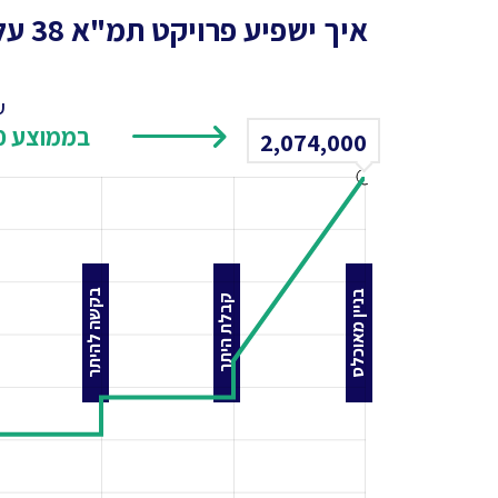
איך ישפיע פרויקט תמ"א 38 על דירה ממוצעת בשכונה?
ע
בממוצע ₪699,000 לדירה
2,074,000
בקשה להיתר
בניין מאוכלס
קבלת היתר