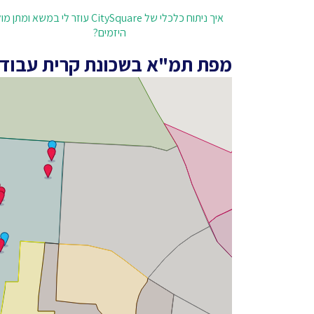
איך ניתוח כלכלי של CitySquare עוזר לי במשא ומתן מ
היזמים?
מפת תמ"א בשכונת קרית עבודה,