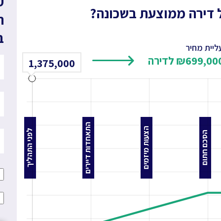
ה
ב
ליית מחיר
1,375,000
התאחדות דיירים
הצעות מיזמים
לפני התהליך
הסכם חתום