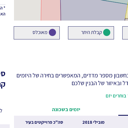
* ה
האחר
קבלת היתר
מאוכלס
סט
 בחשבון מספר מדדים, המאפשרים בחירה של היזמים
קר
ל ובאיזור של הבנין שלכם
בוחרים יזם
יזמים בשכונה
לפ
מובילי 2018
סה"כ פרוייקטים בעיר