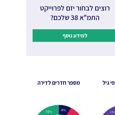
רוצים לבחור יזם לפרוייקט
התמ"א 38 שלכם?
למידע נוסף
י גיל
מספר חדרים לדירה