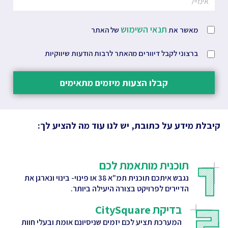
תנאי השימוש
מאשר את
של האתר
ברצוני לקבל דיוורים מהאתר לרבות הודעות שיווקיות
קבלו הצעות מיזמים מתאימים
קיבלת מידע על כתובת, יש לנו עוד מה להציע לך:
תוכנית מותאמת לכם
נגבש איתכם תוכנית תמ"א 38 או פינוי- בינוי ונארגן את
הדיירים לפרויקט בצורה היעילה ביותר.
בדיקת CitySquare
המערכת תציע לכם יזמים שניסיונם אומת ובעלי חוות