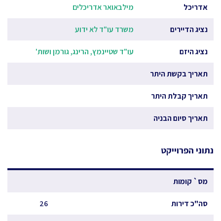
אדריכל
מילבאואר אדריכלים
נציג הדיירים
משרד עו"ד לא ידוע
נציג היזם
עו"ד שטיינמץ, הרינג, גורמן ושות'
תאריך בקשת היתר
תאריך קבלת היתר
תאריך סיום הבניה
נתוני הפרוייקט
מס` קומות
סה"כ דירות
26