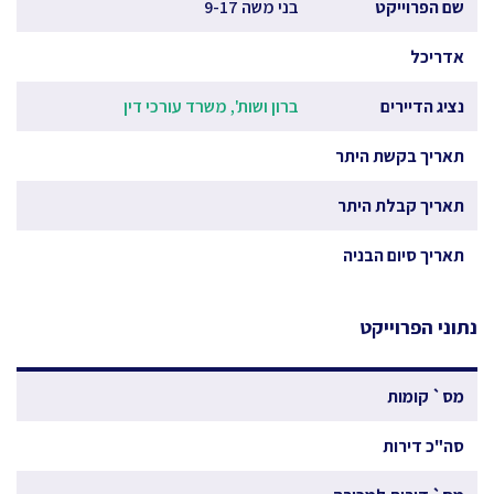
שם הפרוייקט
בני משה 9-17
אדריכל
נציג הדיירים
ברון ושות', משרד עורכי דין
תאריך בקשת היתר
תאריך קבלת היתר
תאריך סיום הבניה
נתוני הפרוייקט
מס` קומות
סה"כ דירות