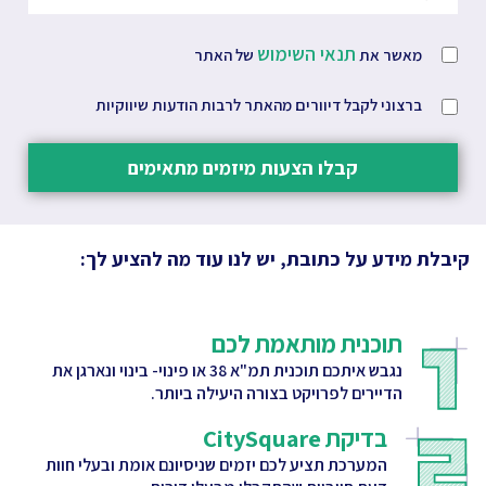
תנאי השימוש
מאשר את
של האתר
ברצוני לקבל דיוורים מהאתר לרבות הודעות שיווקיות
קבלו הצעות מיזמים מתאימים
קיבלת מידע על כתובת, יש לנו עוד מה להציע לך:
תוכנית מותאמת לכם
נגבש איתכם תוכנית תמ"א 38 או פינוי- בינוי ונארגן את
הדיירים לפרויקט בצורה היעילה ביותר.
בדיקת CitySquare
המערכת תציע לכם יזמים שניסיונם אומת ובעלי חוות