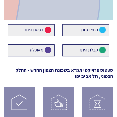
התארגנות
בקשת היתר
קבלת היתר
מאוכלס
סטטוס פרוייקטי תמ"א
בשכונת הצפון החדש - החלק
הצפוני, תל אביב יפו