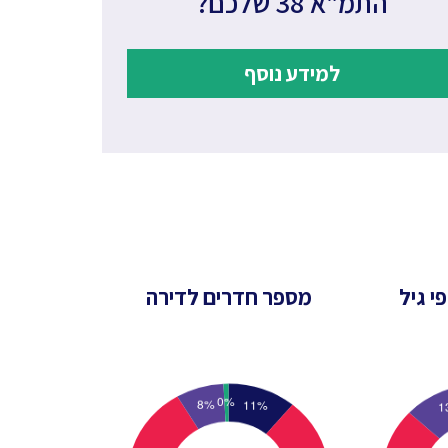
התמ"א 38 שלכם?
למידע נוסף
י גיל
מספר חדרים לדירה