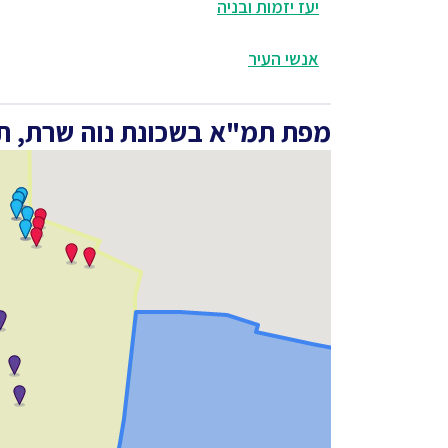
יעז יזמות ובניה
אנשי העיר
מפת תמ"א בשכונת נוה שרת, תל