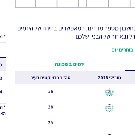
ע
 בחשבון מספר מדדים, המאפשרים בחירה של היזמים
ל ובאיזור של הבנין שלכם
* מ
בוחרים יזם
יזמים בשכונה
מ
מובילי 2018
סה"כ פרוייקטים בעיר
3 - 2.5
36
4 - 3.5
28
* ה
האחר
25