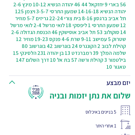
56
בארי 9
יחזקאל 44 46
יהודה הנשיא 10-12
מינץ 2-6
יהודה הנשיא 14-16-18
שמעון התרסי 3-5-7
ויצמן 125
תל אביב
ברגסון 8-16
בית צורי 22-24
גריזים 5-7
מוזיר
12
שמעון התרסי 1
ליפסקי 18
לואי מרשל 2-4
לואי מרשל
14
סוקולוב 53 תל אביב
אוסישקין 46
הכנסת הגדולה 2-6
שטרוק 5
עמישב 9-11
שרת 4-6
פנקס 19-23
מוזיר 12
קהילת לבוב 2
הקונגרס 24
בוגרשוב 42
בוגרשוב 80
שלמה המלך 39
רמברנדט 13
בן יהודה 231
הלסינקי 15
בילטמור 3
קהילת ורשה 57
בת אל 10
דרך השלום 147
טאגור 10
יזם מבצע
שלום את נתן יזמות ובניה
5
בניינים באיכלוס
1
אחרי היתר