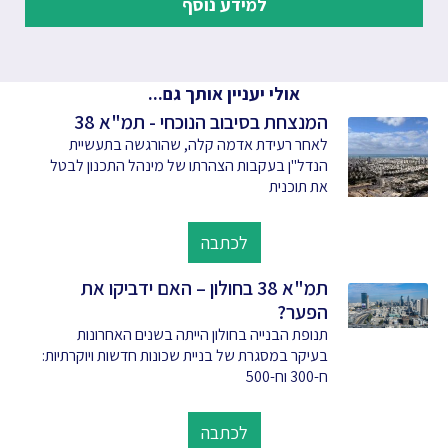
למידע נוסף
אולי יעניין אותך גם...
המנצחת בסיבוב הנוכחי - תמ"א 38
לאחר רעידת אדמה קלה, שהורגשה בתעשיית
הנדל"ן בעקבות הצהרתו של מינהל התכנון לבטל
את תוכנית
לכתבה
תמ"א 38 בחולון – האם ידביקו את
הפער?
תנופת הבנייה בחולון הייתה בשנים האחרונות
בעיקר במסגרת של בניית שכונות חדשות ויוקרתיות:
ח-300 וח-500
לכתבה