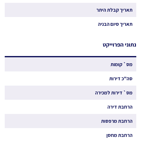
תאריך קבלת היתר
תאריך סיום הבניה
נתוני הפרוייקט
מס` קומות
סה"כ דירות
מס` דירות למכירה
הרחבת דירה
הרחבת מרפסות
הרחבת מחסן