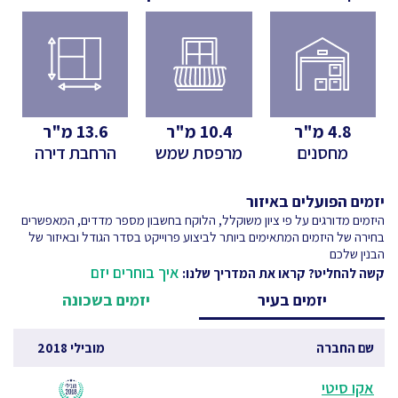
4.8
מ"ר
10.4
מ"ר
13.6
מ"ר
מחסנים
מרפסת שמש
הרחבת דירה
יזמים הפועלים באיזור
היזמים מדורגים על פי ציון משוקלל, הלוקח בחשבון מספר מדדים, המאפשרים
בחירה של היזמים המתאימים ביותר לביצוע פרוייקט בסדר הגודל ובאיזור של
הבנין שלכם
איך בוחרים יזם
קשה להחליט? קראו את המדריך שלנו:
יזמים בעיר
יזמים בשכונה
שם החברה
מובילי 2018
אקו סיטי