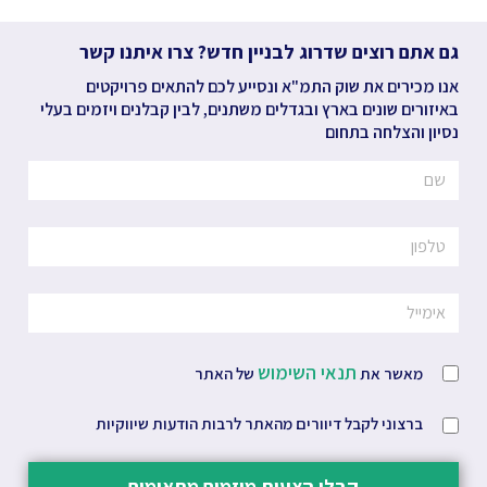
גם אתם רוצים שדרוג לבניין חדש? צרו איתנו קשר
אנו מכירים את שוק התמ"א ונסייע לכם להתאים פרויקטים
באיזורים שונים בארץ ובגדלים משתנים, לבין קבלנים ויזמים בעלי
נסיון והצלחה בתחום
תנאי השימוש
מאשר את
של האתר
ברצוני לקבל דיוורים מהאתר לרבות הודעות שיווקיות
קבלו הצעות מיזמים מתאימים