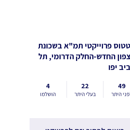
טוס פרוייקטי תמ"א
בשכונת
פון החדש-החלק הדרומי, תל
יב יפו
4
22
49
ני היתר
בעלי היתר
הושלמו