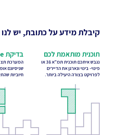
קיבלת מידע על כתובת, יש לנו 
תוכנית מותאמת לכם
בדיקת CitySquare
נגבש איתכם תוכנית תמ"א 38 או
המערכת תציע
פינוי- בינוי ונארגן את הדיירים
שניסיונם אומ
לפרויקט בצורה היעילה ביותר.
חיוביות שהתק