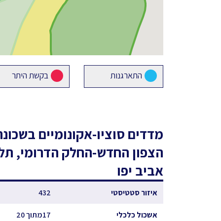
התארגנות
בקשת היתר
מדדים סוציו-אקונומיים
בשכונת
הצפון החדש-החלק הדרומי, תל
אביב יפו
איזור סטטיסטי
432
אשכול כלכלי
17מתוך 20