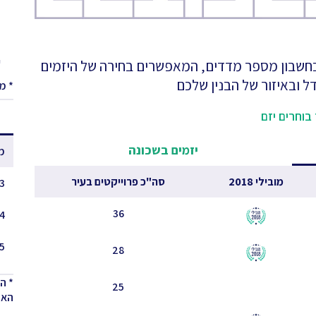
ע
 בחשבון מספר מדדים, המאפשרים בחירה של היזמים
ל ובאיזור של הבנין שלכם
* מ
בוחרים יזם
יזמים בשכונה
מ
מובילי 2018
סה"כ פרוייקטים בעיר
3 - 2.5
36
4 - 3.5
5 - 4.5
28
* ה
25
האחר