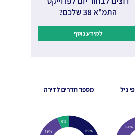
רוצים לבחור יזם לפרוייקט
התמ"א 38 שלכם?
למידע נוסף
י גיל
מספר חדרים לדירה