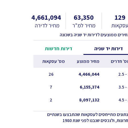
4,661,094
63,350
129
סקאות
מחיר למ"ר
מחיר לדירה
חירים ממוצעים לדירות יד שניה בשכונה
דירות יד שניה
דירות חדשות
ס' חדרים
מחיר ממוצע
מס' עסקאות
26
4,466,044
7
6,155,374
2
8,097,132
נתונים מתייחסים לעסקאות שהתבצעו בשנתיים
ונות, ולנכסים שנבנו לפני שנת 1980