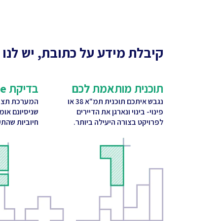
קיבלת מידע על כתובת, יש לנו 
תוכנית מותאמת לכם
בדיקת CitySquare
נגבש איתכם תוכנית תמ"א 38 או
המערכת תציע
פינוי- בינוי ונארגן את הדיירים
שניסיונם אומ
לפרויקט בצורה היעילה ביותר.
חיוביות שהתק