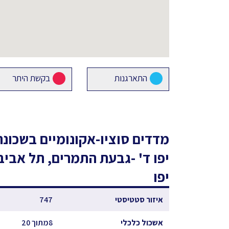
התארגנות
בקשת היתר
מדדים סוציו-אקונומיים
בשכונת
יפו ד' -גבעת התמרים, תל אביב
יפו
איזור סטטיסטי
747
אשכול כלכלי
8מתוך 20