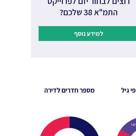
רוצים לבחור יזם לפרוייקט
התמ"א 38 שלכם?
למידע נוסף
י גיל
מספר חדרים לדירה