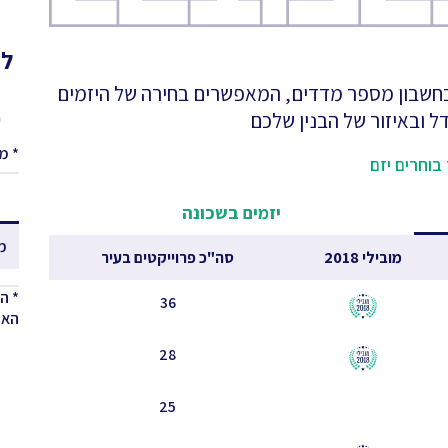
לא
 בחשבון מספר מדדים, המאפשרים בחירה של היזמים
ל ובאיזור של הבנין שלכם
ע
* מ
בוחרים יזם
יזמים בשכונה
מ
מובילי 2018
סה"כ פרוייקטים בעיר
* ה
36
האחר
28
25