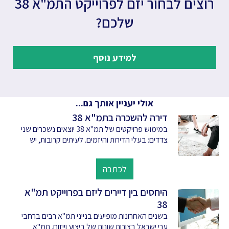
רוצים לבחור יזם לפרוייקט התמ"א 38
שלכם?
למידע נוסף
אולי יעניין אותך גם...
דירה להשכרה בתמ"א 38
במימוש פרויקטים של תמ"א 38 יוצאים נשכרים שני
צדדים: בעלי הדירות והיזמים. לעיתים קרובות, יש
לכתבה
היחסים בין דיירים ליזם בפרוייקט תמ"א
38
בשנים האחרונות מופיעים בנייני תמ"א רבים ברחבי
ערי ישראל בצורות שונות של ביצוע וייזום. תמ"א