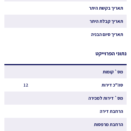
תאריך בקשת היתר
תאריך קבלת היתר
תאריך סיום הבניה
נתוני הפרוייקט
מס` קומות
סה"כ דירות
12
מס` דירות למכירה
הרחבת דירה
הרחבת מרפסות