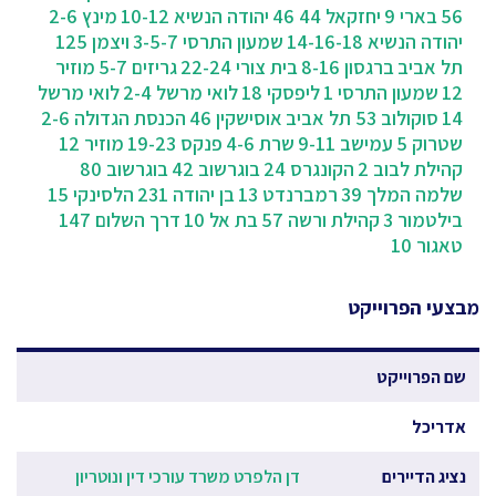
56
בארי 9
יחזקאל 44 46
יהודה הנשיא 10-12
מינץ 2-6
יהודה הנשיא 14-16-18
שמעון התרסי 3-5-7
ויצמן 125
תל אביב
ברגסון 8-16
בית צורי 22-24
גריזים 5-7
מוזיר
12
שמעון התרסי 1
ליפסקי 18
לואי מרשל 2-4
לואי מרשל
14
סוקולוב 53 תל אביב
אוסישקין 46
הכנסת הגדולה 2-6
שטרוק 5
עמישב 9-11
שרת 4-6
פנקס 19-23
מוזיר 12
קהילת לבוב 2
הקונגרס 24
בוגרשוב 42
בוגרשוב 80
שלמה המלך 39
רמברנדט 13
בן יהודה 231
הלסינקי 15
בילטמור 3
קהילת ורשה 57
בת אל 10
דרך השלום 147
טאגור 10
מבצעי הפרוייקט
שם הפרוייקט
אדריכל
נציג הדיירים
דן הלפרט משרד עורכי דין ונוטריון