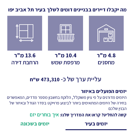
מה יקבלו דיירים בבניינים דומים לשלך
בעיר תל אביב יפו
4.8
מ"ר
10.4
מ"ר
13.6
מ"ר
מחסנים
מרפסת שמש
הרחבת דירה
עליית ערך של כ-
473,310
ש"ח
יזמים הפועלים באיזור
היזמים מדורגים על פי ציון משוקלל, הלוקח בחשבון מספר מדדים, המאפשרים
בחירה של היזמים המתאימים ביותר לביצוע פרוייקט בסדר הגודל ובאיזור של
הבנין שלכם
איך בוחרים יזם
קשה להחליט? קראו את המדריך שלנו:
יזמים בעיר
יזמים בשכונה