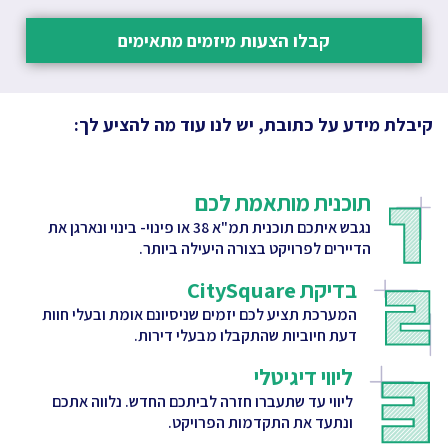
קבלו הצעות מיזמים מתאימים
קיבלת מידע על כתובת, יש לנו עוד מה להציע לך:
תוכנית מותאמת לכם
נגבש איתכם תוכנית תמ"א 38 או פינוי- בינוי ונארגן את
הדיירים לפרויקט בצורה היעילה ביותר.
בדיקת CitySquare
המערכת תציע לכם יזמים שניסיונם אומת ובעלי חוות
דעת חיוביות שהתקבלו מבעלי דירות.
ליווי דיגיטלי
ליווי עד שתעברו חזרה לביתכם החדש. נלווה אתכם
ונתעד את התקדמות הפרויקט.