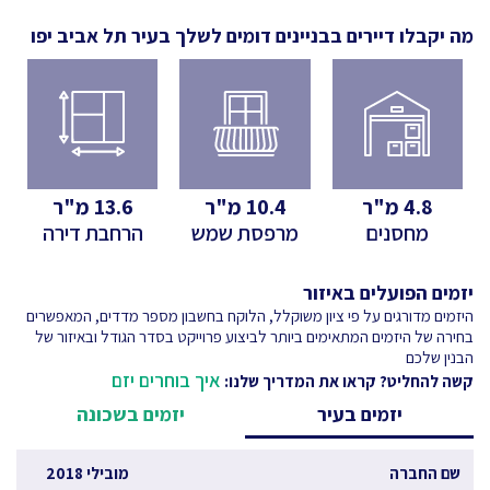
מה יקבלו דיירים בבניינים דומים לשלך
בעיר תל אביב יפו
4.8
מ"ר
10.4
מ"ר
13.6
מ"ר
מחסנים
מרפסת שמש
הרחבת דירה
יזמים הפועלים באיזור
היזמים מדורגים על פי ציון משוקלל, הלוקח בחשבון מספר מדדים, המאפשרים
בחירה של היזמים המתאימים ביותר לביצוע פרוייקט בסדר הגודל ובאיזור של
הבנין שלכם
איך בוחרים יזם
קשה להחליט? קראו את המדריך שלנו:
יזמים בעיר
יזמים בשכונה
שם החברה
מובילי 2018