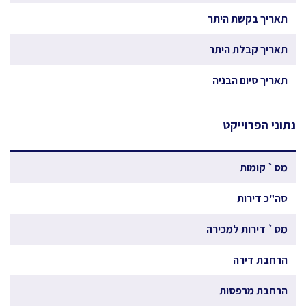
תאריך בקשת היתר
תאריך קבלת היתר
תאריך סיום הבניה
נתוני הפרוייקט
מס` קומות
סה"כ דירות
מס` דירות למכירה
הרחבת דירה
הרחבת מרפסות