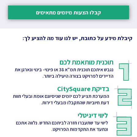
קבלו הצעות מיזמים מתאימים
קיבלת מידע על כתובת, יש לנו עוד מה להציע לך:
תוכנית מותאמת לכם
נגבש איתכם תוכנית תמ"א 38 או פינוי- בינוי ונארגן את
הדיירים לפרויקט בצורה היעילה ביותר.
בדיקת CitySquare
המערכת תציע לכם יזמים שניסיונם אומת ובעלי חוות
דעת חיוביות שהתקבלו מבעלי דירות.
ליווי דיגיטלי
ליווי עד שתעברו חזרה לביתכם החדש. נלווה אתכם
ונתעד את התקדמות הפרויקט.