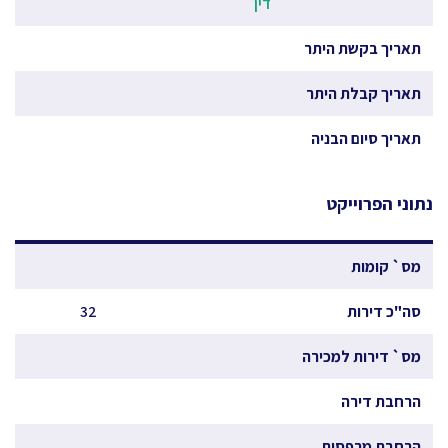
דין
תאריך בקשת היתר
תאריך קבלת היתר
תאריך סיום הבניה
נתוני הפרוייקט
מס` קומות
סה"כ דירות
32
מס` דירות למכירה
הרחבת דירה
הרחבת מרפסות