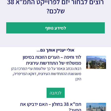
רוצים לבחור יזם לפרוייקט התמ"א 38
שלכם?
למידע נוסף
אולי יעניין אותך גם...
לוד וחיפה – הערים הזוכות במימון
ממשלתי של התחדשות עירונית
רבות נכתב ונאמר על כך שלעומת ערי המרכז בהן
משגשגת ההתחדשות העירונית, דווקא הפריפריה,
היכן
לכתבה
תמ"א 38 בחולון – האם ידביקו את
הפער?