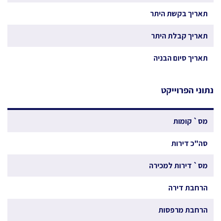
תאריך בקשת היתר
תאריך קבלת היתר
תאריך סיום הבניה
נתוני הפרוייקט
מס` קומות
סה"כ דירות
מס` דירות למכירה
הרחבת דירה
הרחבת מרפסות