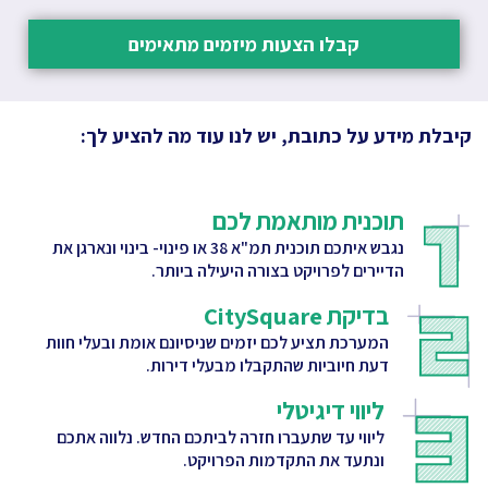
קבלו הצעות מיזמים מתאימים
קיבלת מידע על כתובת, יש לנו עוד מה להציע לך:
תוכנית מותאמת לכם
נגבש איתכם תוכנית תמ"א 38 או פינוי- בינוי ונארגן את
הדיירים לפרויקט בצורה היעילה ביותר.
בדיקת CitySquare
המערכת תציע לכם יזמים שניסיונם אומת ובעלי חוות
דעת חיוביות שהתקבלו מבעלי דירות.
ליווי דיגיטלי
ליווי עד שתעברו חזרה לביתכם החדש. נלווה אתכם
ונתעד את התקדמות הפרויקט.