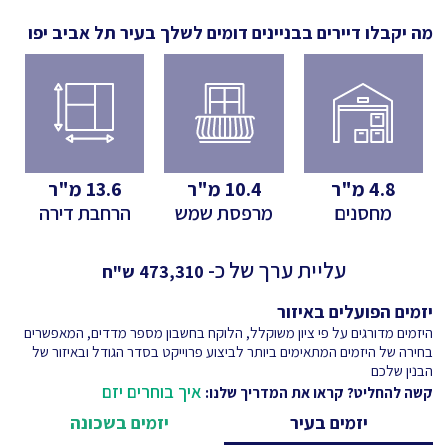
מה יקבלו דיירים בבניינים דומים לשלך
בעיר תל אביב יפו
4.8
מ"ר
10.4
מ"ר
13.6
מ"ר
מחסנים
מרפסת שמש
הרחבת דירה
עליית ערך של כ-
473,310
ש"ח
יזמים הפועלים באיזור
היזמים מדורגים על פי ציון משוקלל, הלוקח בחשבון מספר מדדים, המאפשרים
בחירה של היזמים המתאימים ביותר לביצוע פרוייקט בסדר הגודל ובאיזור של
הבנין שלכם
איך בוחרים יזם
קשה להחליט? קראו את המדריך שלנו:
יזמים בעיר
יזמים בשכונה