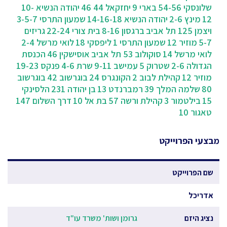
שלונסקי 54-56
בארי 9
יחזקאל 44 46
יהודה הנשיא 10-
12
מינץ 2-6
יהודה הנשיא 14-16-18
שמעון התרסי 3-5-7
ויצמן 125 תל אביב
ברגסון 8-16
בית צורי 22-24
גריזים
5-7
מוזיר 12
שמעון התרסי 1
ליפסקי 18
לואי מרשל 2-4
לואי מרשל 14
סוקולוב 53 תל אביב
אוסישקין 46
הכנסת
הגדולה 2-6
שטרוק 5
עמישב 9-11
שרת 4-6
פנקס 19-23
מוזיר 12
קהילת לבוב 2
הקונגרס 24
בוגרשוב 42
בוגרשוב
80
שלמה המלך 39
רמברנדט 13
בן יהודה 231
הלסינקי
15
בילטמור 3
קהילת ורשה 57
בת אל 10
דרך השלום 147
טאגור 10
מבצעי הפרוייקט
שם הפרוייקט
אדריכל
נציג היזם
גרומן ושות' משרד עו"ד