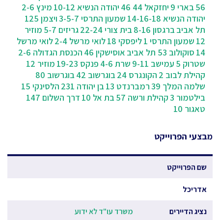
56
בארי 9
יחזקאל 44 46
יהודה הנשיא 10-12
מינץ 2-6
יהודה הנשיא 14-16-18
שמעון התרסי 3-5-7
ויצמן 125
תל אביב
ברגסון 8-16
בית צורי 22-24
גריזים 5-7
מוזיר
12
שמעון התרסי 1
ליפסקי 18
לואי מרשל 2-4
לואי מרשל
14
סוקולוב 53 תל אביב
אוסישקין 46
הכנסת הגדולה 2-6
שטרוק 5
עמישב 9-11
שרת 4-6
פנקס 19-23
מוזיר 12
קהילת לבוב 2
הקונגרס 24
בוגרשוב 42
בוגרשוב 80
שלמה המלך 39
רמברנדט 13
בן יהודה 231
הלסינקי 15
בילטמור 3
קהילת ורשה 57
בת אל 10
דרך השלום 147
טאגור 10
מבצעי הפרוייקט
שם הפרוייקט
אדריכל
נציג הדיירים
משרד עו"ד לא ידוע