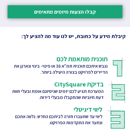
קבלו הצעות מיזמים מתאימים
קיבלת מידע על כתובת, יש לנו עוד מה להציע לך:
תוכנית מותאמת לכם
נגבש איתכם תוכנית תמ"א 38 או פינוי- בינוי ונארגן את
הדיירים לפרויקט בצורה היעילה ביותר.
בדיקת CitySquare
המערכת תציע לכם יזמים שניסיונם אומת ובעלי חוות
דעת חיוביות שהתקבלו מבעלי דירות.
ליווי דיגיטלי
ליווי עד שתעברו חזרה לביתכם החדש. נלווה אתכם
ונתעד את התקדמות הפרויקט.