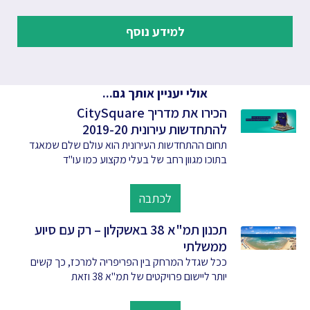
למידע נוסף
אולי יעניין אותך גם...
הכירו את מדריך CitySquare
להתחדשות עירונית 2019-20
תחום ההתחדשות העירונית הוא עולם שלם שמאגד
בתוכו מגוון רחב של בעלי מקצוע כמו עו"ד
לכתבה
תכנון תמ"א 38 באשקלון – רק עם סיוע
ממשלתי
ככל שגדל המרחק בין הפריפריה למרכז, כך קשים
יותר ליישום פרויקטים של תמ"א 38 וזאת