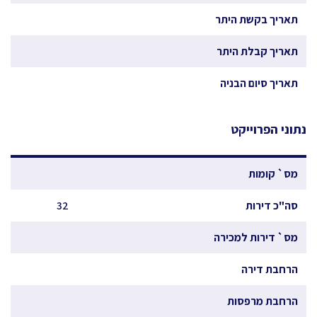
תאריך בקשת היתר
תאריך קבלת היתר
תאריך סיום הבניה
נתוני הפרוייקט
מס` קומות
סה"כ דירות
32
מס` דירות למכירה
הרחבת דירה
הרחבת מרפסות