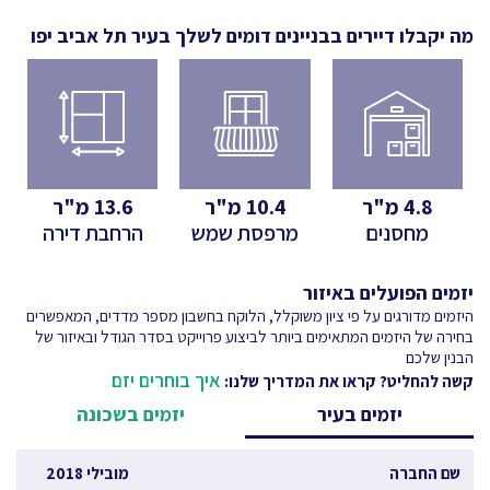
מה יקבלו דיירים בבניינים דומים לשלך
בעיר תל אביב יפו
4.8
מ"ר
10.4
מ"ר
13.6
מ"ר
מחסנים
מרפסת שמש
הרחבת דירה
יזמים הפועלים באיזור
היזמים מדורגים על פי ציון משוקלל, הלוקח בחשבון מספר מדדים, המאפשרים
בחירה של היזמים המתאימים ביותר לביצוע פרוייקט בסדר הגודל ובאיזור של
הבנין שלכם
איך בוחרים יזם
קשה להחליט? קראו את המדריך שלנו:
יזמים בעיר
יזמים בשכונה
שם החברה
מובילי 2018